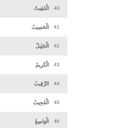
40
الْمُقِيتُ
41
الْحَسِيبُ
42
الْجَلِيلُ
43
الْكَرِيمُ
44
الرَّقِيبُ
45
الْمُجِيبُ
46
الْوَاسِعُ