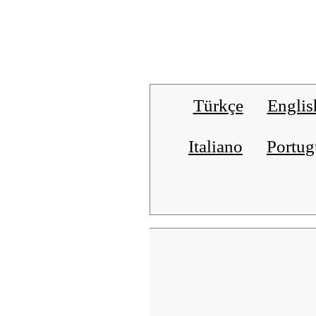
Türkçe
Englis
Italiano
Portug