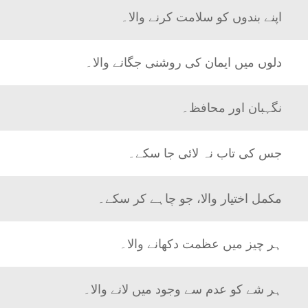
اپنے بندوں کو سلامت کرنے والا۔
دلوں میں ایمان کی روشنی جگانے والا۔
نگہبان اور محافظ۔
جس کی تاب نہ لائی جا سکے۔
مکمل اختیار والا، جو چاہے کر سکے۔
ہر چیز میں عظمت دکھانے والا۔
ہر شے کو عدم سے وجود میں لانے والا۔