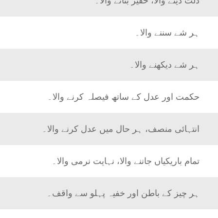
ذلت دینے والا، حقیر بنانے والا۔
ہر شے سننے والا۔
ہر شے دیکھنے والا۔
حکمت اور عدل کے ساتھ فیصلہ کرنے والا۔
انتہائی منصف، ہر حال میں عدل کرنے والا۔
تمام باریکیاں جاننے والا، نہایت نرمی والا۔
ہر چیز کے باطن اور خفیہ پہلو سے واقف۔