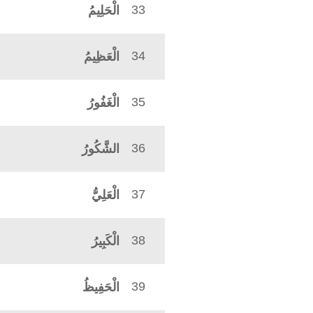
33
الْحَلِيمُ
34
الْعَظِيمُ
35
الْغَفُورُ
36
الشَّكُورُ
37
الْعَلِيُّ
38
الْكَبِيرُ
39
الْحَفِيظُ