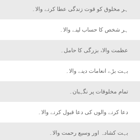
ہر مخلوق کو قوت زندگی عطا کرنے والا۔
ہر شخص کا حساب لینے والا۔
عظمت والا، بزرگی کا حامل۔
بہت بڑے انعامات دینے والا۔
تمام مخلوقات پر نگہبان۔
دعا کرنے والوں کی دعا قبول کرنے والا۔
بہت کشادہ اور وسیع رحمت والا۔