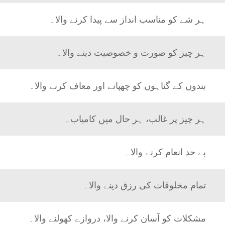
ہر شے کو مناسب انداز سے پیدا کرنے والا۔
ہر چیز کو صورت و خصوصیت دینے والا۔
بندوں کے گناہوں کو چھپانے اور معاف کرنے والا۔
ہر چیز پر غالب، ہر حال میں کامیاب۔
بے حد انعام کرنے والا۔
تمام مخلوقات کی رزق دینے والا۔
مشکلات کو آسان کرنے والا، دروازے کھولنے والا۔