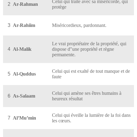
Celui qui traite avec sa miséricorde, qui
2
Ar-Rahman
protège
3
Ar-Rahiim
Miséricordieux, pardonnant.
Le vrai propriétaire de la propriété, qui
4
Al-Malik
dispose d"une propriété et règne
permanente.
Celui qui est exalté de tout manque et de
5
Al-Quddus
faute
Celui qui amène ses êtres humains à
6
As-Salaam
heureux résultat
Celui qui éveille la lumière de la foi dans
7
Al’Mu’min
les cœurs.