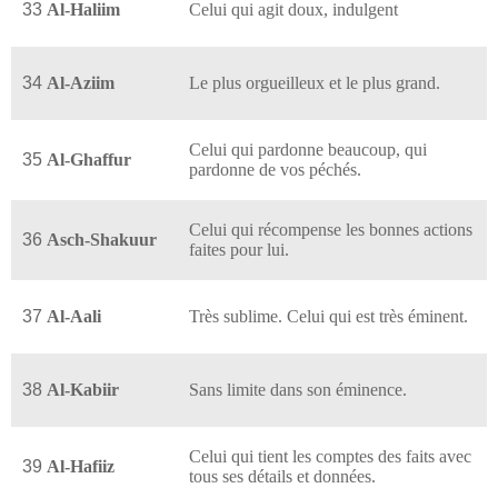
33
Al-Haliim
Celui qui agit doux, indulgent
34
Al-Aziim
Le plus orgueilleux et le plus grand.
Celui qui pardonne beaucoup, qui
35
Al-Ghaffur
pardonne de vos péchés.
Celui qui récompense les bonnes actions
36
Asch-Shakuur
faites pour lui.
37
Al-Aali
Très sublime. Celui qui est très éminent.
38
Al-Kabiir
Sans limite dans son éminence.
Celui qui tient les comptes des faits avec
39
Al-Hafiiz
tous ses détails et données.