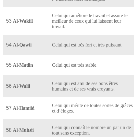
Celui qui améliore le travail et assure le
53
Al-Wakiil
meilleur de ceux qui lui laissent leur
travail.
54
Al-Qawii
Celui qui est très fort et très puissant.
55
Al-Matiin
Celui qui est très stable.
Celui qui est ami de ses bons êtres
56
Al-Walii
humains et de ses vrais croyants.
Celui qui mérite de toutes sortes de grâces
57
Al-Hamiid
et d’éloges.
Celui qui connaît le nombre un par un de
58
Al-Muhsii
tout sans exception.