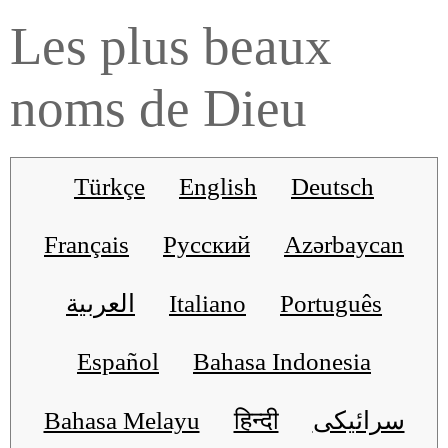
Les plus beaux
noms de Dieu
Türkçe
English
Deutsch
Français
Русский
Azərbaycan
العربية
Italiano
Português
Español
Bahasa Indonesia
Bahasa Melayu
हिन्दी
سرائیکی