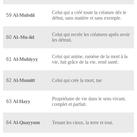
Celui qui a créé toute la créature dès le
59
Al-Mubdii
début, sans matière et sans exemple.
Celui qui recrée les créatures après avoir
60
Al–Mu-iid
les détruit.
Celui qui anime, ramène de la mort à la
61
Al-Muhiyyy
vie, fait grâce de la vie, rend santé.
62
Al-Mumitt
Celui qui crée la mort, tue
Propriétaire de vie dans le sens vivant,
63
Al-Hayy
complet et parfait.
64
Al-Quayyum
Tenant les cieux, la terre et tout.