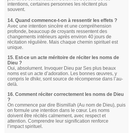
intentions, certaines personnes les récitent plus
souvent.
14. Quand commence-t-on à ressentir les effets ?
Avec une intention sincère et une compréhension
profonde, beaucoup de croyants ressentent des
changements intérieurs après environ 40 jours de
récitation régulière. Mais chaque chemin spirituel est
unique.
15. Est-ce un acte méritoire de réciter les noms de
Dieu ?
Oui, absolument. Invoquer Dieu par Ses plus beaux
noms est un acte d’adoration. Les bonnes œuvres, y
compris le dhikr, sont source de récompense dans l’au-
delà.
16. Comment réciter correctement les noms de Dieu
?
On commence par dire Bismillah (Au nom de Dieu), puis
on formule une intention dans le cœur. Les noms
doivent être récités calmement, avec respect et
attention. Comprendre leur signification renforce
l’impact spirituel.