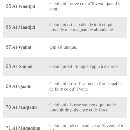
Celui qui trouve ce qu"il veut, quand il
65
Al-Waadjid
veut.
Celui qui est capable de tout et qui
66
Al-Maadjid
possède une magnamité abondante.
67
Al-Wahid
Qui est unique.
68
As-Samad
Celui qui est l’unique appui à s’abriter
Celui qui est suffisamment fort, capable
69
Al-Qaadir
de faire ce qu’il veut.
Celui qui dispose sur ceux qui ont le
70
Al-Muqtadir
pouvoir de puissance et de force.
Celui qui met en avant ce qu’il veut, et le
71
Al-Muqaddim