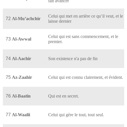
fait avancer
Celui qui met en arrière ce qu’il veut, et le
72
Al-Mu’achchir
laisse dernier
Celui qui est sans commencement, et le
73
Al-Awwal
premier.
74
Al-Aachir
Son existence n'a pas de fin
75
Az-Zaahir
Celui qui est connu clairement, et évident.
76
Al-Baatin
Qui est en secret.
77
Al-Waalii
Celui qui gère le tout, tout seul.