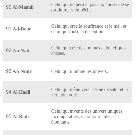
Celui qui ne permet pas aux choses de se
90
Al-Maanii
produire,les empêche.
Celui qui crée la souffrance et le mal, et
91
Ad-Daar
celui qui cause la déception.
Celui qui crée des bonnes et bénéfiques
92
An-Nafi
choses.
93
An-Nuur
Celui qui illumine les univers.
Celui qui mène vers la voie de salut et la
94
Al-Hadii
véritable voie.
Celui qui invente des univers uniques,
95
Al-Badi
incomparables, incontournables et
étonnants.