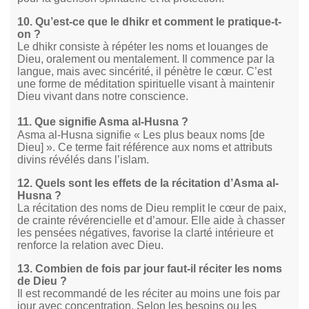
10. Qu’est-ce que le dhikr et comment le pratique-t-
on ?
Le dhikr consiste à répéter les noms et louanges de
Dieu, oralement ou mentalement. Il commence par la
langue, mais avec sincérité, il pénètre le cœur. C’est
une forme de méditation spirituelle visant à maintenir
Dieu vivant dans notre conscience.
11. Que signifie Asma al-Husna ?
Asma al-Husna signifie « Les plus beaux noms [de
Dieu] ». Ce terme fait référence aux noms et attributs
divins révélés dans l’islam.
12. Quels sont les effets de la récitation d’Asma al-
Husna ?
La récitation des noms de Dieu remplit le cœur de paix,
de crainte révérencielle et d’amour. Elle aide à chasser
les pensées négatives, favorise la clarté intérieure et
renforce la relation avec Dieu.
13. Combien de fois par jour faut-il réciter les noms
de Dieu ?
Il est recommandé de les réciter au moins une fois par
jour avec concentration. Selon les besoins ou les