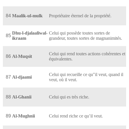
84
Maalik-ul-mulk
Propriétaire éternel de la propriété.
Dhu-l-djalaaliwal-
Celui qui possède toutes sortes de
85
ikraam
grandeur, toutes sortes de magnanimités.
Celui qui rend toutes actions cohérentes et
86
Al-Muqsit
équivalentes.
Celui qui recueille ce qu"il veut, quand il
87
Al-djaami
veut, où il veut.
88
Al-Ghanii
Celui qui es très riche.
89
Al-Mughnii
Celui rend riche ce qu’il veut.