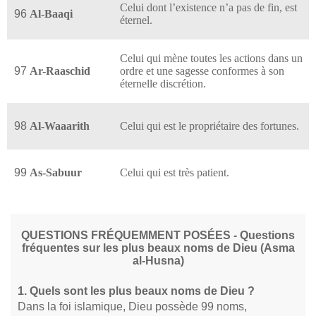
Celui dont l’existence n’a pas de fin, est
96
Al-Baaqi
éternel.
Celui qui mène toutes les actions dans un
97
Ar-Raaschid
ordre et une sagesse conformes à son
éternelle discrétion.
98
Al-Waaarith
Celui qui est le propriétaire des fortunes.
99
As-Sabuur
Celui qui est très patient.
QUESTIONS FRÉQUEMMENT POSÉES - Questions
fréquentes sur les plus beaux noms de Dieu (Asma
al-Husna)
1. Quels sont les plus beaux noms de Dieu ?
Dans la foi islamique, Dieu possède 99 noms,