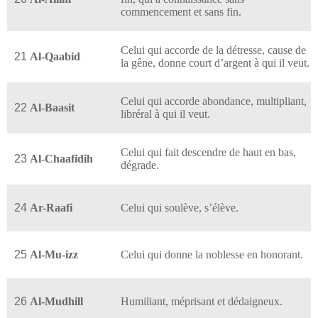
commencement et sans fin.
Celui qui accorde de la détresse, cause de
21
Al-Qaabid
la gêne, donne court d’argent à qui il veut.
Celui qui accorde abondance, multipliant,
22
Al-Baasit
libréral à qui il veut.
Celui qui fait descendre de haut en bas,
23
Al-Chaafidih
dégrade.
24
Ar-Raafi
Celui qui soulève, s’élève.
25
Al-Mu-izz
Celui qui donne la noblesse en honorant.
26
Al-Mudhill
Humiliant, méprisant et dédaigneux.