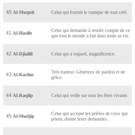
40
Al-Muquit
Celui qui fournit le viatique de tout créé.
Celui qui demande à rendre compte de ce
41
Al-Hasiib
que tout le monde a fait dans toute sa vie.
42
Al-Djialiil
Celui qui a orgueil, magnificence.
Très traiteur. Généreux de pardon et de
43
Al-Kariim
grâce.
44
Al-Raqiip
Celui qui veille sur tous les êtres vivants
Celui qui accepte les prières de ceux qui
45
Al-Mudjip
prient, donne leurs demandes.