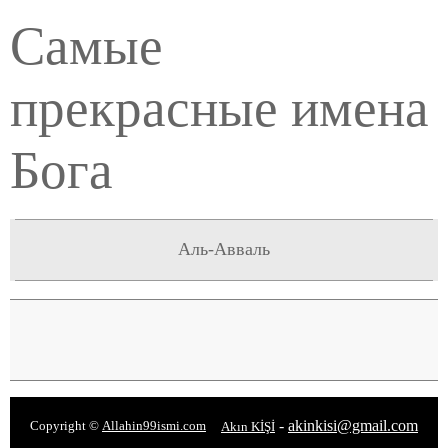
Самые
прекрасные имена
Бога
Аль-Авваль
-
akinkisi@gmail.com
Copyright ©
Allahin99ismi.com
Akın KİŞİ