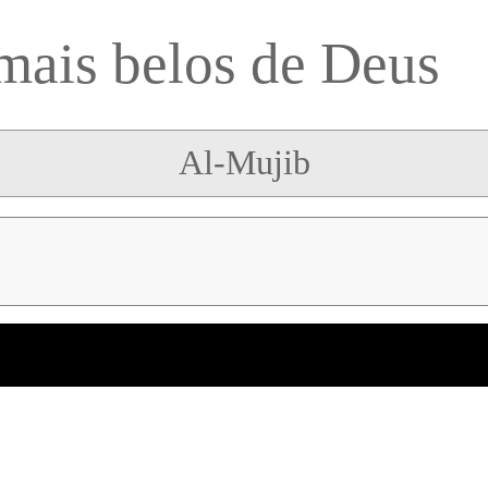
mais belos de Deus
Al-Mujib