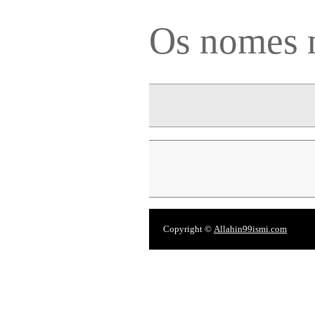
Os nomes 
Copyright ©
Allahin99ismi.com