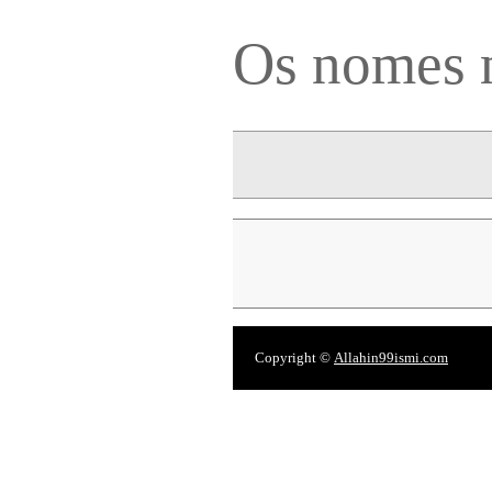
Os nomes 
Copyright ©
Allahin99ismi.com