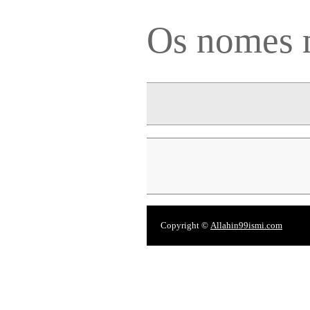
Os nomes 
Copyright ©
Allahin99ismi.com