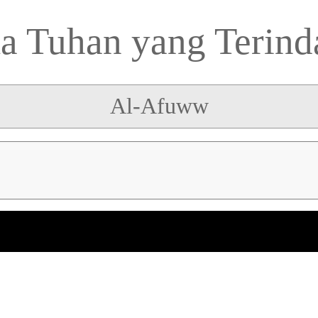
 Tuhan yang Terind
Al-Afuww