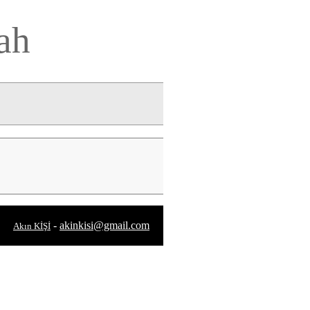
ah
-
akinkisi@gmail.com
Akın KİŞİ