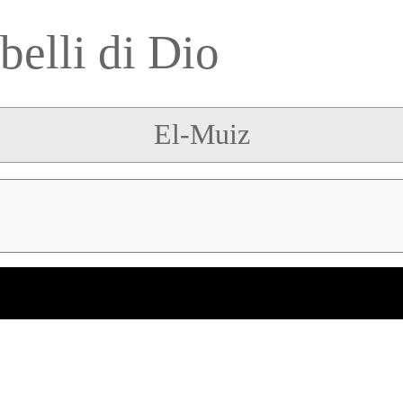
belli di Dio
El-Muiz