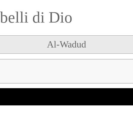
belli di Dio
Al-Wadud