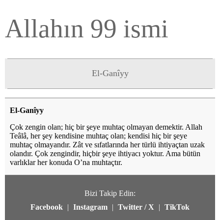
Allahın 99 ismi
El-Ganîyy
El-Ganîyy
Çok zengin olan; hiç bir şeye muhtaç olmayan demektir. Allah
Teâlâ, her şey kendisine muhtaç olan; kendisi hiç bir şeye
muhtaç olmayandır. Zât ve sıfatlarında her türlü ihtiyaçtan uzak
olandır. Çok zengindir, hiçbir şeye ihtiyacı yoktur. Ama bütün
varlıklar her konuda O’na muhtaçtır.
Bizi Takip Edin:
Facebook
|
Instagram
|
Twitter / X
|
TikTok