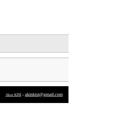
-
akinkisi@gmail.com
Akın KİŞİ