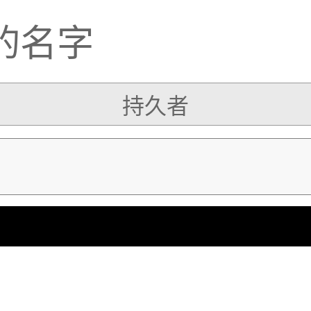
的名字
持久者