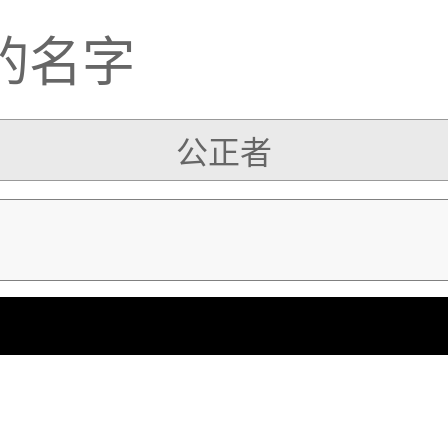
的名字
公正者