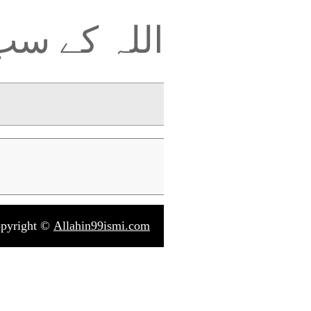
اللہ کے س
pyright ©
Allahin99ismi.com