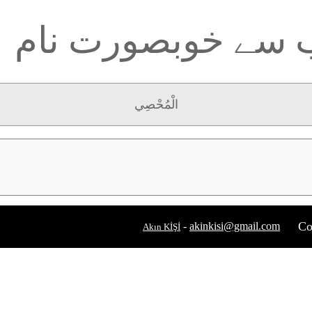
ب سے خوبصورت نام
الْمُحْصِي
Co
-
akinkisi@gmail.com
Akın KİŞİ