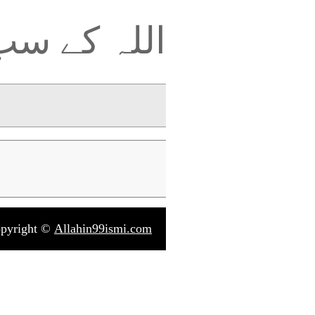
اللہ کے س
pyright ©
Allahin99ismi.com