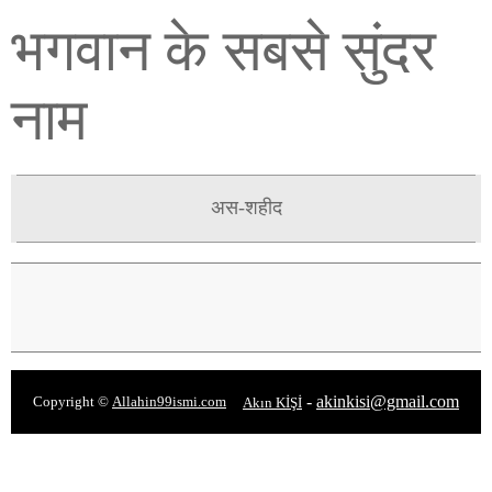
भगवान के सबसे सुंदर
नाम
अस-शहीद
-
akinkisi@gmail.com
Copyright ©
Allahin99ismi.com
Akın KİŞİ