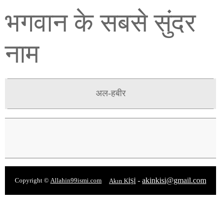
भगवान के सबसे सुंदर
नाम
अल-हबीर
-
akinkisi@gmail.com
Copyright ©
Allahin99ismi.com
Akın KİŞİ