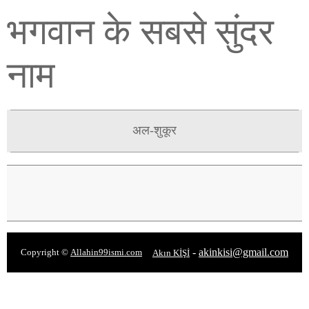
भगवान के सबसे सुंदर
नाम
अल-शुकूर
-
akinkisi@gmail.com
Copyright ©
Allahin99ismi.com
Akın KİŞİ