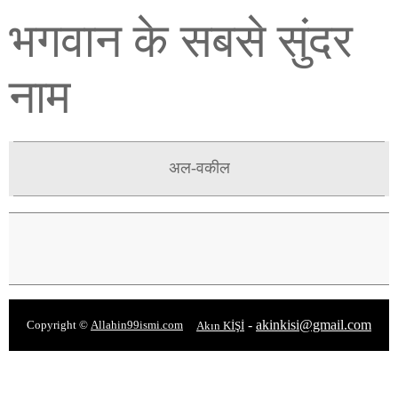
भगवान के सबसे सुंदर
नाम
अल-वकील
-
akinkisi@gmail.com
Copyright ©
Allahin99ismi.com
Akın KİŞİ