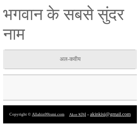
भगवान के सबसे सुंदर
नाम
अल-कवीय
-
akinkisi@gmail.com
Copyright ©
Allahin99ismi.com
Akın KİŞİ