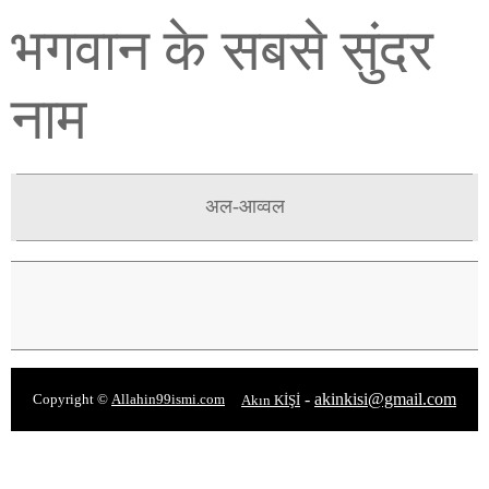
भगवान के सबसे सुंदर
नाम
अल-आव्वल
-
akinkisi@gmail.com
Copyright ©
Allahin99ismi.com
Akın KİŞİ