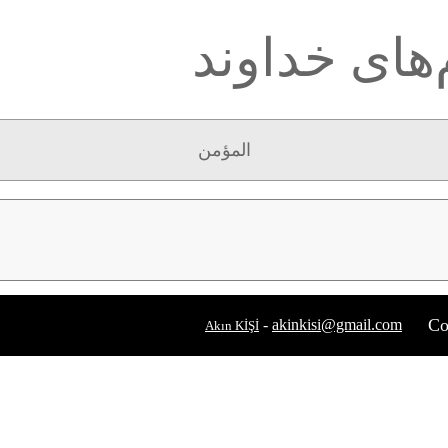
‌های خداوند
المؤمن
Co
-
akinkisi@gmail.com
Akın KİŞİ