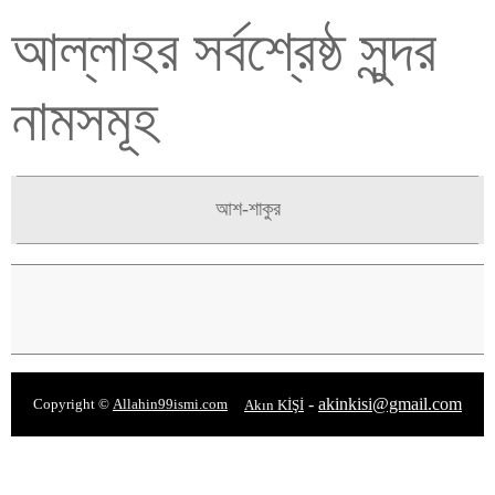
আল্লাহর সর্বশ্রেষ্ঠ সুন্দর
নামসমূহ
আশ-শাকুর
-
akinkisi@gmail.com
Copyright ©
Allahin99ismi.com
Akın KİŞİ