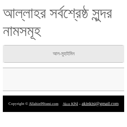
আল্লাহর সর্বশ্রেষ্ঠ সুন্দর
নামসমূহ
আল-মুহাইমিন
-
akinkisi@gmail.com
Copyright ©
Allahin99ismi.com
Akın KİŞİ