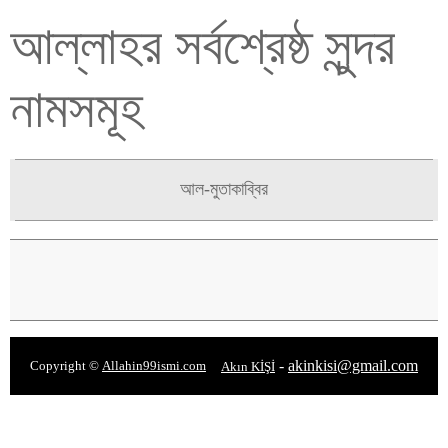
আল্লাহর সর্বশ্রেষ্ঠ সুন্দর
নামসমূহ
আল-মুতাকাব্বির
-
akinkisi@gmail.com
Copyright ©
Allahin99ismi.com
Akın KİŞİ