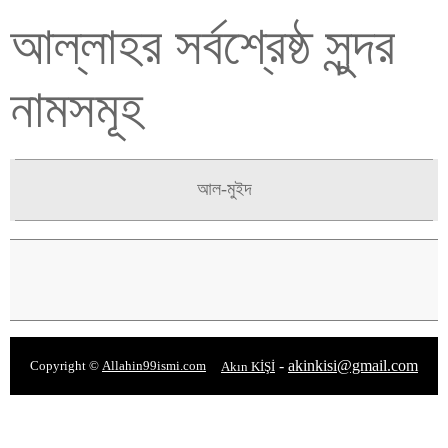
আল্লাহর সর্বশ্রেষ্ঠ সুন্দর
নামসমূহ
আল-মুইদ
-
akinkisi@gmail.com
Copyright ©
Allahin99ismi.com
Akın KİŞİ