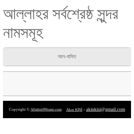
আল্লাহর সর্বশ্রেষ্ঠ সুন্দর
নামসমূহ
আল-বাসিত
-
akinkisi@gmail.com
Copyright ©
Allahin99ismi.com
Akın KİŞİ