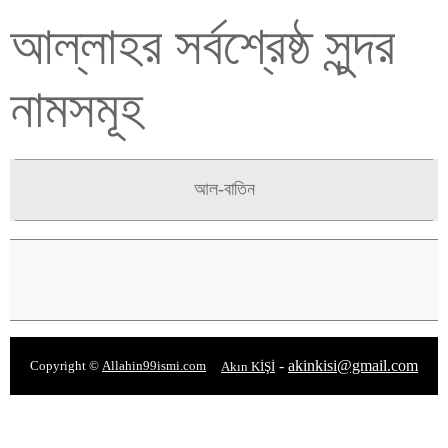
আল্লাহর সর্বশ্রেষ্ঠ সুন্দর
নামসমূহ
আল-বাতিন
-
akinkisi@gmail.com
Copyright ©
Allahin99ismi.com
Akın KİŞİ