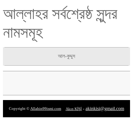
আল্লাহর সর্বশ্রেষ্ঠ সুন্দর
নামসমূহ
আল-কুদ্দুস
-
akinkisi@gmail.com
Copyright ©
Allahin99ismi.com
Akın KİŞİ