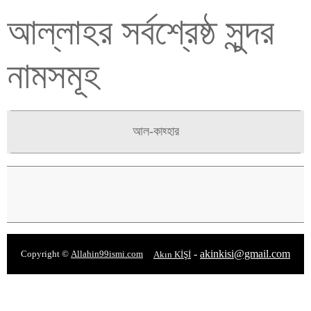
আল্লাহর সর্বশ্রেষ্ঠ সুন্দর
নামসমূহ
আল-কাহ্হার
-
akinkisi@gmail.com
Copyright ©
Allahin99ismi.com
Akın KİŞİ