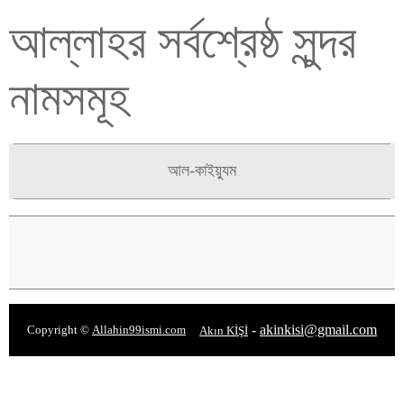
আল্লাহর সর্বশ্রেষ্ঠ সুন্দর
নামসমূহ
আল-কাইয়্যুম
-
akinkisi@gmail.com
Copyright ©
Allahin99ismi.com
Akın KİŞİ