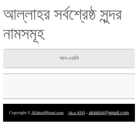
আল্লাহর সর্বশ্রেষ্ঠ সুন্দর
নামসমূহ
আল-ওয়াসি
-
akinkisi@gmail.com
Copyright ©
Allahin99ismi.com
Akın KİŞİ