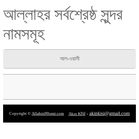
আল্লাহর সর্বশ্রেষ্ঠ সুন্দর
নামসমূহ
আল-ওয়ালী
-
akinkisi@gmail.com
Copyright ©
Allahin99ismi.com
Akın KİŞİ