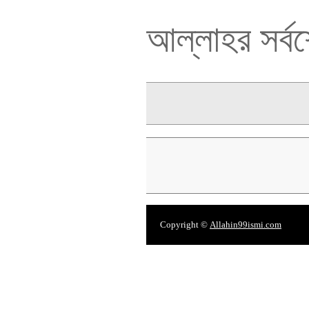
আল্লাহর সর্বশ্র
Copyright ©
Allahin99ismi.com