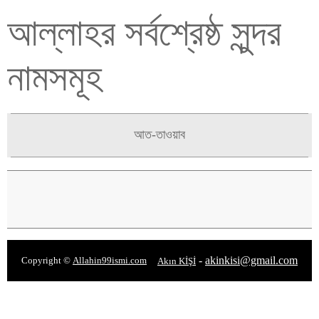
আল্লাহর সর্বশ্রেষ্ঠ সুন্দর
নামসমূহ
আত-তাওয়াব
-
akinkisi@gmail.com
Copyright ©
Allahin99ismi.com
Akın KİŞİ